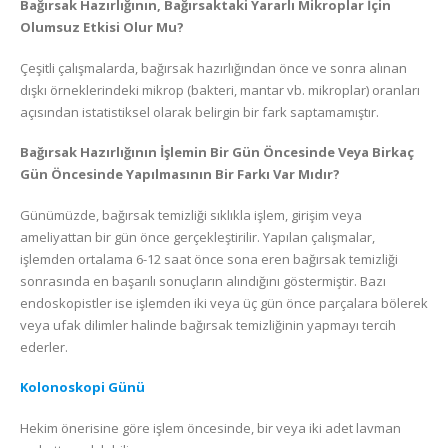
Bağırsak Hazırlığının, Bağırsaktaki Yararlı Mikroplar İçin
Olumsuz Etkisi Olur Mu?
Çeşitli çalışmalarda, bağırsak hazırlığından önce ve sonra alınan
dışkı örneklerindeki mikrop (bakteri, mantar vb. mikroplar) oranları
açısından istatistiksel olarak belirgin bir fark saptamamıştır.
Bağırsak Hazırlığının İşlemin Bir Gün Öncesinde Veya Birkaç
Gün Öncesinde Yapılmasının Bir Farkı Var Mıdır?
Günümüzde, bağırsak temizliği sıklıkla işlem, girişim veya
ameliyattan bir gün önce gerçekleştirilir. Yapılan çalışmalar,
işlemden ortalama 6-12 saat önce sona eren bağırsak temizliği
sonrasında en başarılı sonuçların alındığını göstermiştir. Bazı
endoskopistler ise işlemden iki veya üç gün önce parçalara bölerek
veya ufak dilimler halinde bağırsak temizliğinin yapmayı tercih
ederler.
Kolonoskopi Günü
Hekim önerisine göre işlem öncesinde, bir veya iki adet lavman