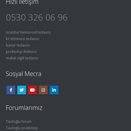
Hızlı İletişim
0530 326 06 96
istanbul hemoroid tedavisi
kıl dönmesi tedavisi
basur tedavisi
proktoloji doktoru
makat siğili tedavisi
Sosyal Mecra
Forumlarımız
Taviloğlu forum
Taviloğlu proktoloji