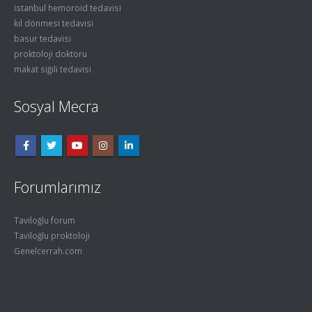
istanbul hemoroid tedavisi
kıl dönmesi tedavisi
basur tedavisi
proktoloji doktoru
makat siğili tedavisi
Sosyal Mecra
Forumlarımız
Taviloğlu forum
Taviloğlu proktoloji
Genelcerrah.com