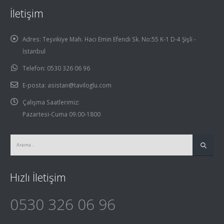
İletişim
Adres:
Teşvikiye Mah. Hacı Emin Efendi Sk. No:55 K-1 D-4 Şişli -
İstanbul
Telefon:
0530 326 06 96
E-posta:
asistan@taviloglu.com
Çalışma Saatlerimiz:
Pazartesi-Cuma 09:00-1800
Hızlı İletişim
0530 326 06 96