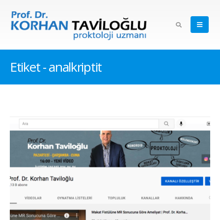
Etiket - analkriptit