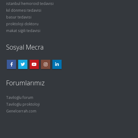
istanbul hemoroid tedavisi
kıl dönmesi tedavisi
basur tedavisi
proktoloji doktoru
makat siğili tedavisi
Sosyal Mecra
Forumlarımız
Taviloğlu forum
Taviloğlu proktoloji
Genelcerrah.com