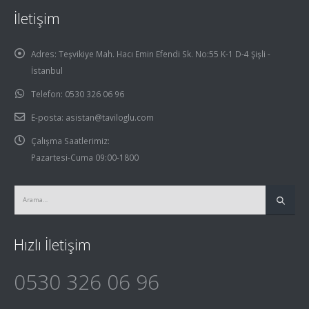
İletişim
Adres:
Teşvikiye Mah. Hacı Emin Efendi Sk. No:55 K-1 D-4 Şişli -
İstanbul
Telefon:
0530 326 06 96
E-posta:
asistan@taviloglu.com
Çalışma Saatlerimiz:
Pazartesi-Cuma 09:00-1800
Hızlı İletişim
0530 326 06 96