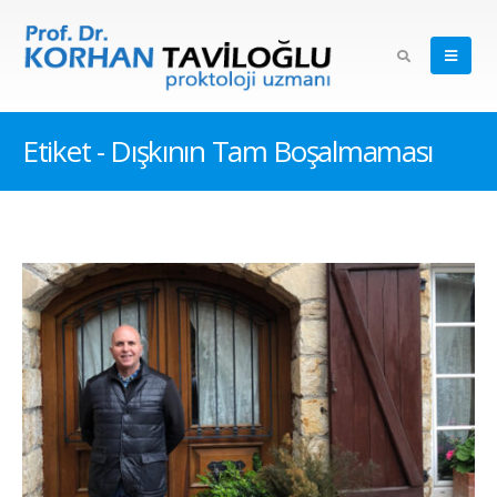
Etiket - Dışkının Tam Boşalmaması