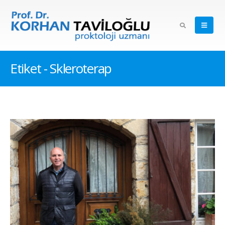
Etiket - Skleroterap